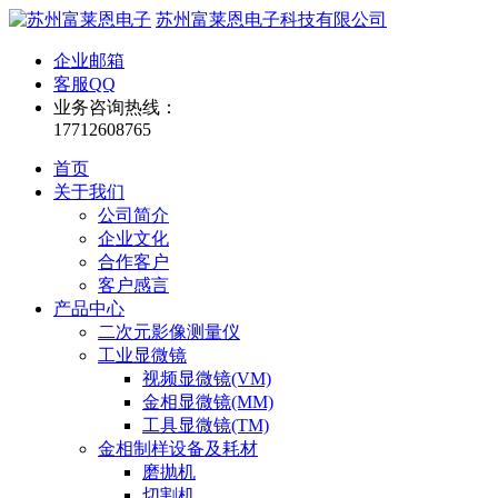
苏州富莱恩电子科技有限公司
企业邮箱
客服QQ
业务咨询热线：
17712608765
首页
关于我们
公司简介
企业文化
合作客户
客户感言
产品中心
二次元影像测量仪
工业显微镜
视频显微镜(VM)
金相显微镜(MM)
工具显微镜(TM)
金相制样设备及耗材
磨抛机
切割机