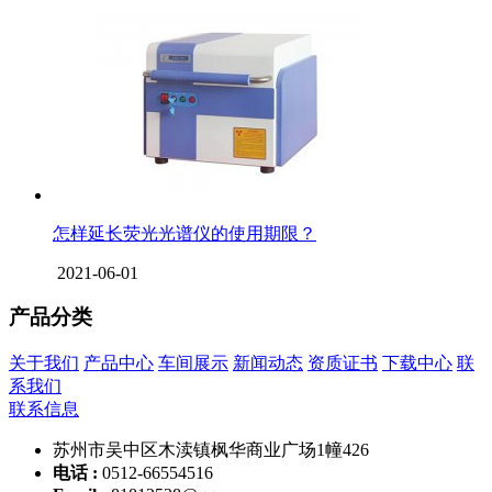
怎样延长荧光光谱仪的使用期限？
2021-06-01
产品分类
关于我们
产品中心
车间展示
新闻动态
资质证书
下载中心
联
系我们
联系信息
苏州市吴中区木渎镇枫华商业广场1幢426
电话 :
0512-66554516