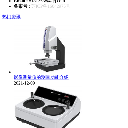
Email :
81812538@qq.com
备案号 :
苏ICP备16042975号
热门资讯
影像测量仪的测量功能介绍
2021-12-09