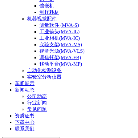
镶嵌机
制样耗材
机器视觉配件
测量软件 (MVA-S)
工业镜头(MVA-IL)
工业相机(MVA-IC)
实验支架(MVA-MS)
视觉光源(MVA-VLS)
调焦托架(MVA-FB)
移动平台(MVA-MP)
自动化检测设备
实验室分析仪器
车间展示
新闻动态
公司动态
行业新闻
常见问题
资质证书
下载中心
联系我们