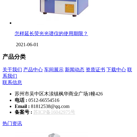
怎样延长荧光光谱仪的使用期限？
2021-06-01
产品分类
关于我们
产品中心
车间展示
新闻动态
资质证书
下载中心
联
系我们
联系信息
苏州市吴中区木渎镇枫华商业广场1幢426
电话 :
0512-66554516
Email :
81812538@qq.com
备案号 :
苏ICP备16042975号
热门资讯