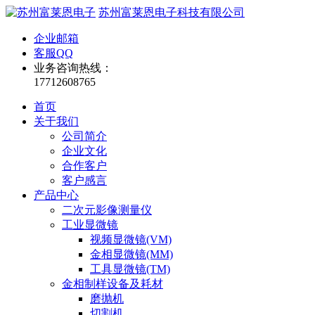
苏州富莱恩电子科技有限公司
企业邮箱
客服QQ
业务咨询热线：
17712608765
首页
关于我们
公司简介
企业文化
合作客户
客户感言
产品中心
二次元影像测量仪
工业显微镜
视频显微镜(VM)
金相显微镜(MM)
工具显微镜(TM)
金相制样设备及耗材
磨抛机
切割机