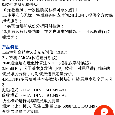
9.软件终身免费升级；
10.无损检测，一次性购买标样可永久使用；
11.使用安心无忧，售后服务响应时间24H以内，提供全方位保
姆式服务；
12.实现镀层和成份分析同时检测；
13.具有远程服务功能，在客户请求的情况下，可远程进行仪
器维护；
产品特征
1.高性能高精度X荧光光谱仪（XRF）
2.计算机 / MCA(多通道分析仪)
2048通道逐次近似计算法ADC（模拟数字转换器）
3.Multi Ray. 运用基本参数法（FP）软件，对样品进行精确的
镀层厚度分析，可对镀液进行定量分析。
4.MTFFP (多层薄膜基本参数法) 模块进行镀层厚度及全元素分
析
励磁模式 50987.1 DIN / ISO 3497-A1
吸收模式 50987.1 DIN / ISO 3497-A2
线性模式进行薄膜镀层厚度测量
相对（比）模式 无焦点测量 DIN 50987.3.3/ ISO 3497
多镀层厚度同时测量